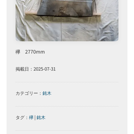
欅 2770mm
掲載日：2025-07-31
カテゴリー：
銘木
タグ：
欅
|
銘木