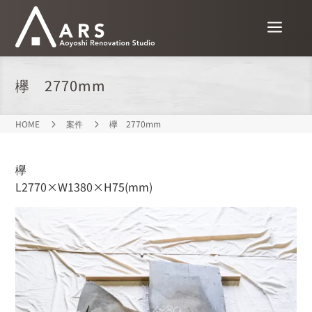
a
欅 2770mm
HOME
5
案件
5
欅 2770mm
欅
L2770×W1380×H75(mm)